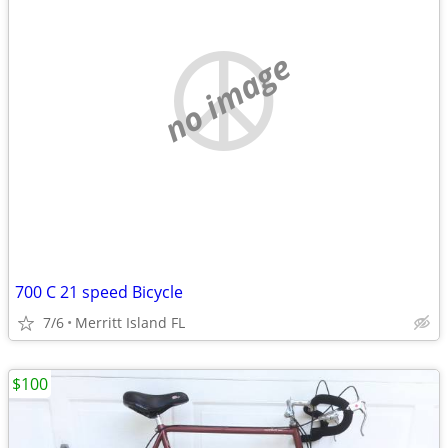
no image
700 C 21 speed Bicycle
7/6
Merritt Island FL
$100