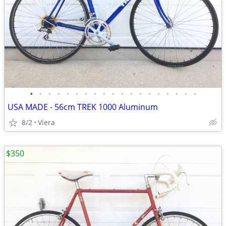
•
•
•
•
•
•
•
•
•
•
•
•
•
•
•
•
•
•
•
USA MADE - 56cm TREK 1000 Aluminum
8/2
Viera
$350