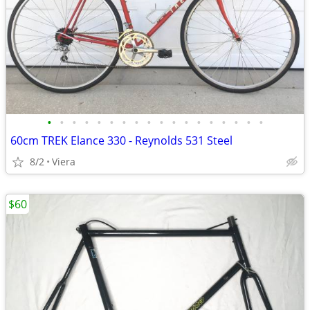
•
•
•
•
•
•
•
•
•
•
•
•
•
•
•
•
•
•
60cm TREK Elance 330 - Reynolds 531 Steel
8/2
Viera
$60