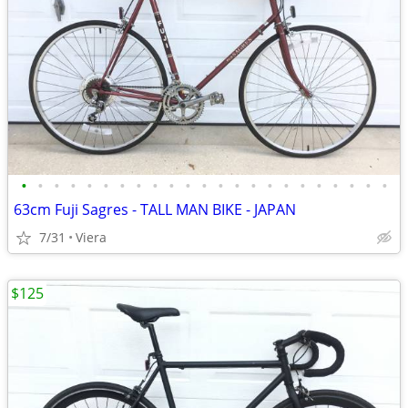
•
•
•
•
•
•
•
•
•
•
•
•
•
•
•
•
•
•
•
•
•
•
•
63cm Fuji Sagres - TALL MAN BIKE - JAPAN
7/31
Viera
$125