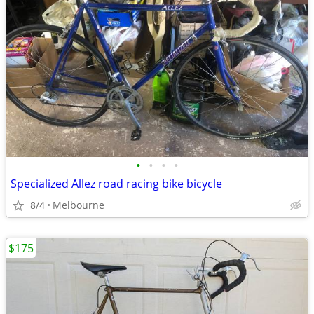
•
•
•
•
Specialized Allez road racing bike bicycle
8/4
Melbourne
$175