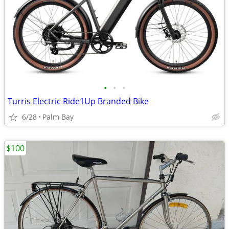
•
•
•
Turris Electric Ride1Up Branded Bike
6/28
Palm Bay
$100