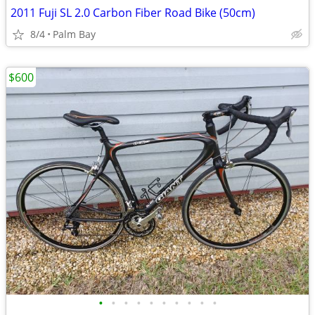
2011 Fuji SL 2.0 Carbon Fiber Road Bike (50cm)
8/4
Palm Bay
$600
•
•
•
•
•
•
•
•
•
•