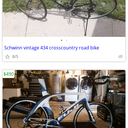
•
•
Schwinn vintage 434 crosscountry road bike
8/5
$490