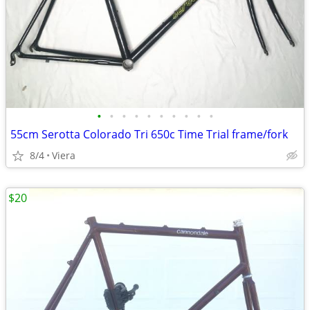
•
•
•
•
•
•
•
•
•
•
55cm Serotta Colorado Tri 650c Time Trial frame/fork
8/4
Viera
$20