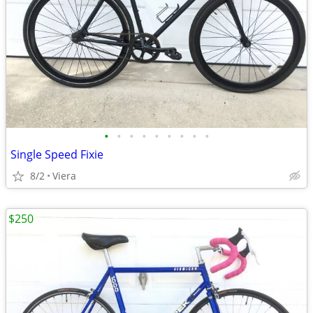
•
•
•
•
•
•
•
•
•
Single Speed Fixie
8/2
Viera
$250