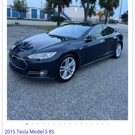
•
•
•
•
•
•
•
•
•
•
•
•
•
•
•
•
2015 Tesla Model S 85