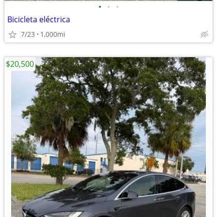
•
•
•
Bicicleta eléctrica
7/23
1,000mi
$20,500