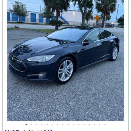
•
•
•
•
•
•
•
•
•
•
•
•
•
•
•
•