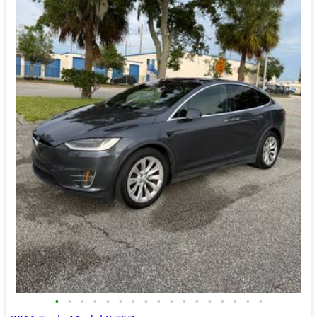
•
•
•
•
•
•
•
•
•
•
•
•
•
•
•
•
•