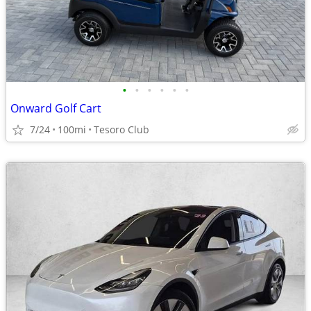
•
•
•
•
•
•
Onward Golf Cart
7/24
100mi
Tesoro Club