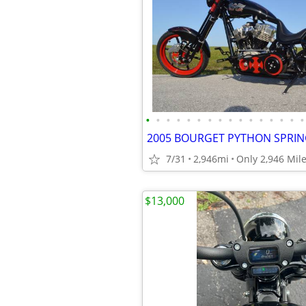
•
•
•
•
•
•
•
•
•
•
•
•
•
•
•
•
7/31
2,946mi
$13,000