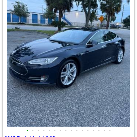
•
•
•
•
•
•
•
•
•
•
•
•
•
•
•
•