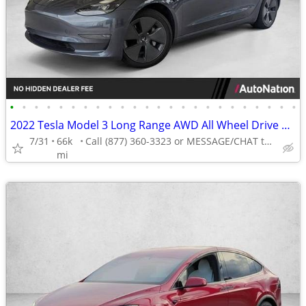
•
•
•
•
•
•
•
•
•
•
•
•
•
•
•
•
•
•
•
•
•
•
•
•
2022 Tesla Model 3 Long Range AWD All Wheel Drive Electric AUTONATION
7/31
66k
Call (877) 360-3323 or MESSAGE/CHAT to confirm availability
mi