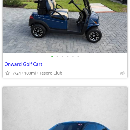
•
•
•
•
•
•
Onward Golf Cart
7/24
100mi
Tesoro Club