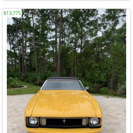
$13,775