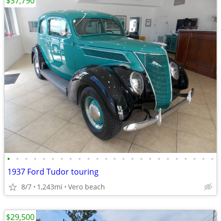
$37,790
•
•
•
•
•
•
•
•
•
•
•
•
•
•
•
•
•
•
•
•
•
•
•
•
1937 Ford Tudor touring
8/7
1,243mi
Vero beach
$29,500