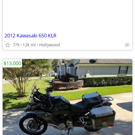
2012 Kawasaki 650 KLR
7/9
12k mi
Hollywood
$13,000