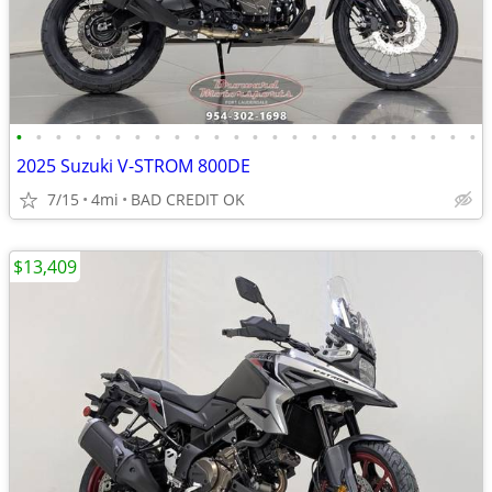
•
•
•
•
•
•
•
•
•
•
•
•
•
•
•
•
•
•
•
•
•
•
•
•
2025 Suzuki V-STROM 800DE
7/15
4mi
BAD CREDIT OK
$13,409