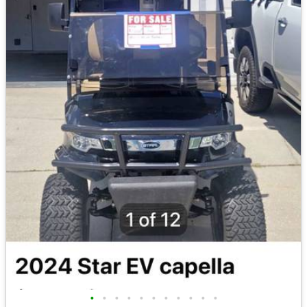
•
•
•
•
•
•
•
•
•
•
•