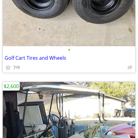
•
Golf Cart Tires and Wheels
7/9
$2,600