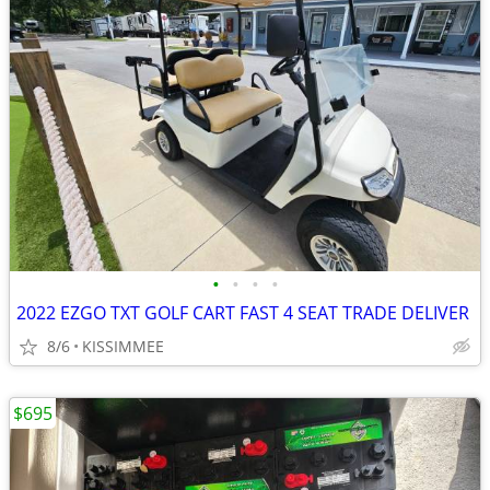
•
•
•
•
2022 EZGO TXT GOLF CART FAST 4 SEAT TRADE DELIVER
8/6
KISSIMMEE
$695