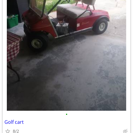
•
Golf cart
8/2