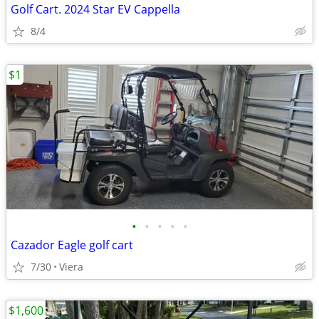
Golf Cart. 2024 Star EV Cappella
8/4
$1
•
•
•
•
•
Cazador Eagle golf cart
7/30
Viera
$1,600