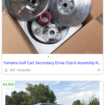
•
•
•
Yamaha Golf Cart Secondary Drive Clutch Assembly New
8/5
Orlando
$4,800