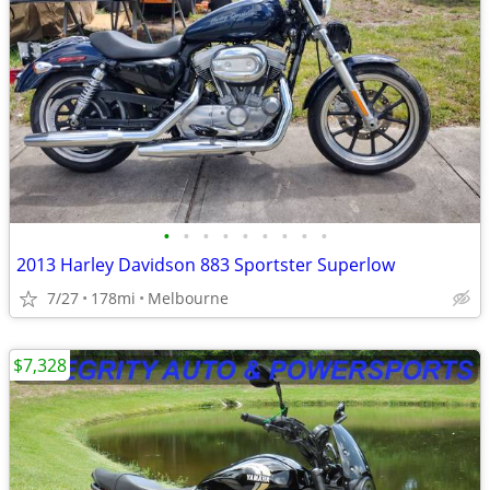
•
•
•
•
•
•
•
•
•
2013 Harley Davidson 883 Sportster Superlow
7/27
178mi
Melbourne
$7,328