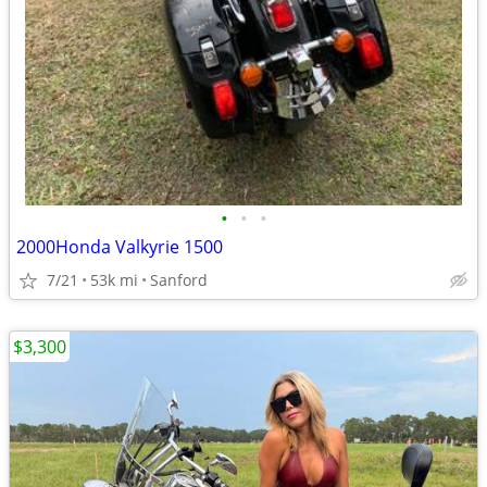
•
•
•
2000Honda Valkyrie 1500
7/21
53k mi
Sanford
$3,300