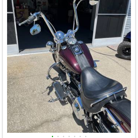
•
•
•
•
•
•
•