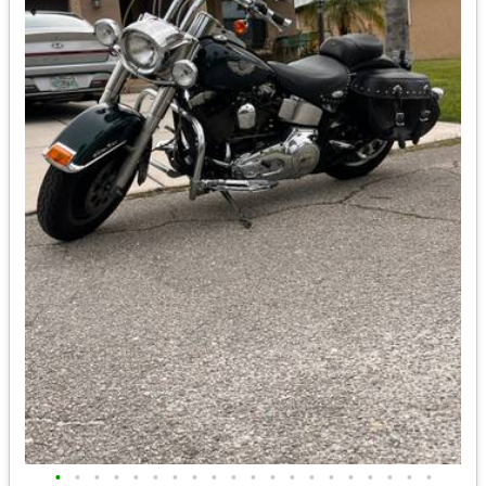
•
•
•
•
•
•
•
•
•
•
•
•
•
•
•
•
•
•
•
•