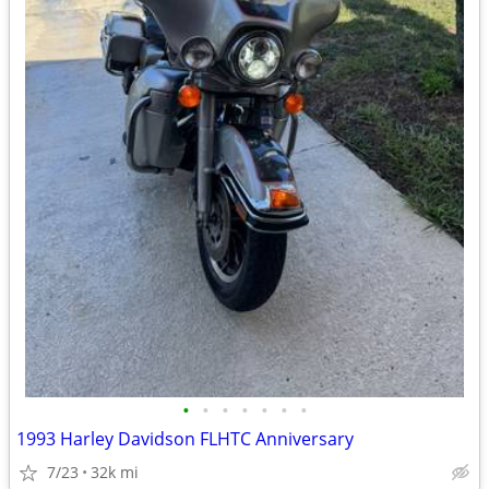
•
•
•
•
•
•
•
1993 Harley Davidson FLHTC Anniversary
7/23
32k mi