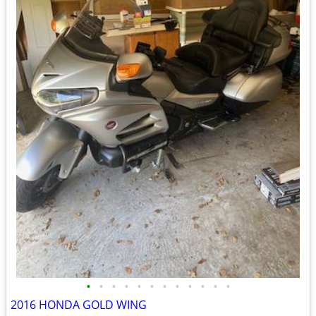
•
•
•
•
•
•
•
•
•
•
•
•
2016 HONDA GOLD WING