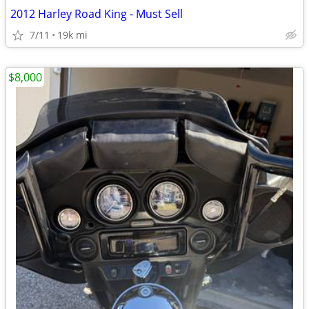
2012 Harley Road King - Must Sell
7/11
19k mi
$8,000