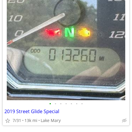
•
•
•
•
•
•
•
2019 Street Glide Special
7/31
13k mi
Lake Mary