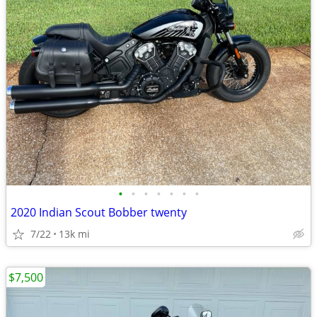
•
•
•
•
•
•
•
2020 Indian Scout Bobber twenty
7/22
13k mi
$7,500