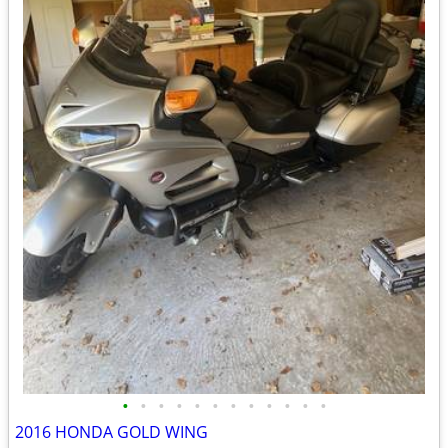
•
•
•
•
•
•
•
•
•
•
•
•
2016 HONDA GOLD WING