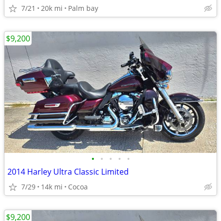
7/21
20k mi
Palm bay
$9,200
•
•
•
•
•
2014 Harley Ultra Classic Limited
7/29
14k mi
Cocoa
$9,200