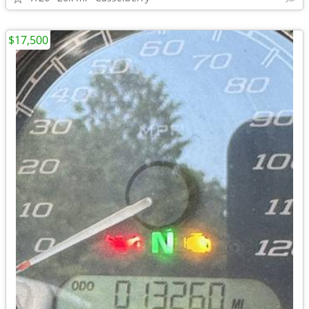
$17,500