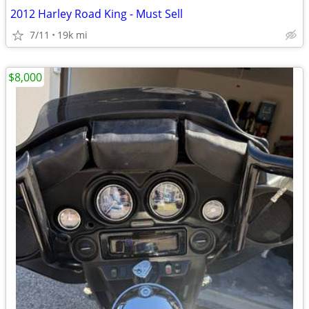
2012 Harley Road King - Must Sell
7/11
19k mi
$8,000